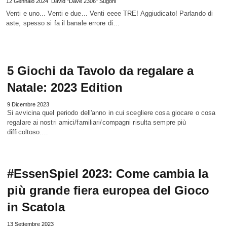
12 Gennaio 2024
David "Dave 2306" Sugoni
Venti e uno... Venti e due... Venti eeee TRE! Aggiudicato! Parlando di
aste, spesso si fa il banale errore di…
5 Giochi da Tavolo da regalare a
Natale: 2023 Edition
9 Dicembre 2023
Si avvicina quel periodo dell'anno in cui scegliere cosa giocare o cosa
regalare ai nostri amici/familiari/compagni risulta sempre più
difficoltoso.…
#EssenSpiel 2023: Come cambia la
più grande fiera europea del Gioco
in Scatola
13 Settembre 2023