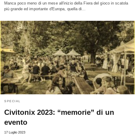
Manca poco meno di un mese all'inizio della Fiera del gioco in scatola
più grande ed importante d'Europa, quella di…
SPECIAL
Civitonix 2023: “memorie” di un
evento
17 Luglio 2023