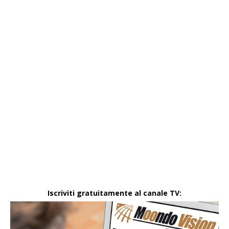
Iscriviti gratuitamente al canale TV: