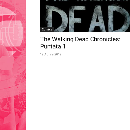
Comics
The Walking Dead Chronicles:
Puntata 1
19 Aprile 2019