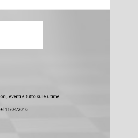
ni, eventi e tutto sulle ultime
del 11/04/2016