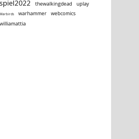
spiel2022
thewalkingdead
uplay
warhammer
webcomics
Warbirds
williamattia