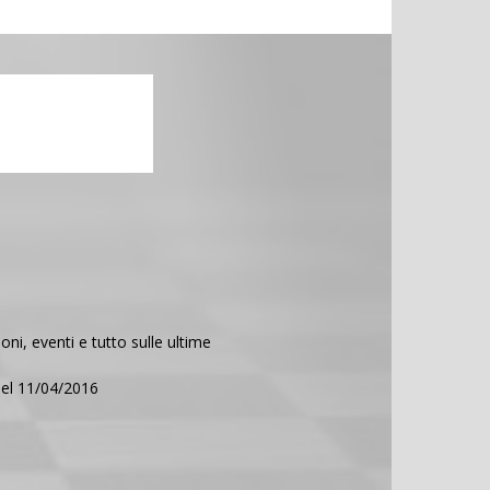
ni, eventi e tutto sulle ultime
del 11/04/2016