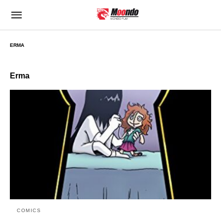
ERMA
Erma
COMICS