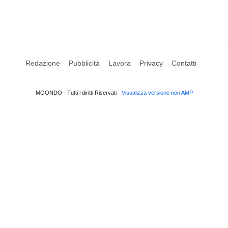
Redazione
Pubblicità
Lavora
Privacy
Contatti
MOONDO - Tutti i diritti Riservati
Visualizza versione non AMP