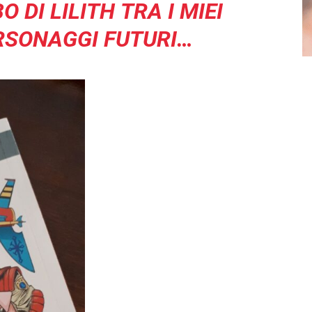
O DI LILITH
TRA I MIEI
ERSONAGGI FUTURI…