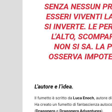
SENZA NESSUN PRE
ESSERI VIVENTI L
SI INVERTE. LE P
L’ALTO, SCOMPAR
NON SI SA. LA
OSSERVA IMPOTE
L’autore e l’idea.
Il fumetto è scritto da
Luca Enoch
, autore d
Ha creato un fumetto di fantascienza autoc
(
Dragonero
e
Dragonero Adventures
).