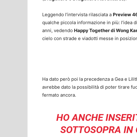
Leggendo l’intervista rilasciata a
Preview 4
qualche piccola informazione in più: l’idea d
anni, vedendo
Happy Together di Wong K
cielo con strade e viadotti messe in posizion
Ha dato però poi la precedenza a Gea e Lilith
avrebbe dato la possibilità di poter tirare f
fermato ancora.
HO ANCHE INSERI
SOTTOSOPRA IN 