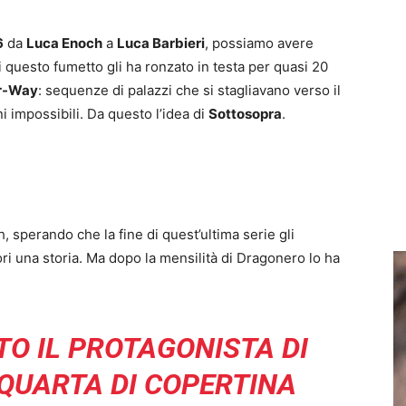
6
da
Luca Enoch
a
Luca Barbieri
, possiamo avere
i questo fumetto gli ha ronzato in testa per quasi 20
ar-Way
: sequenze di palazzi che si stagliavano verso il
i impossibili. Da questo l’idea di
Sottosopra
.
, sperando che la fine di quest’ultima serie gli
uori una storia. Ma dopo la mensilità di Dragonero lo ha
TO IL PROTAGONISTA DI
QUARTA DI COPERTINA