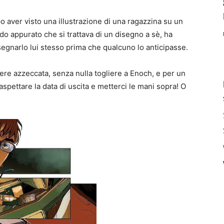
po aver visto una illustrazione di una ragazzina su un
do appurato che si trattava di un disegno a sè, ha
segnarlo lui stesso prima che qualcuno lo anticipasse.
ere azzeccata, senza nulla togliere a Enoch, e per un
spettare la data di uscita e metterci le mani sopra! O