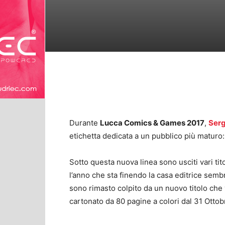
Durante
Lucca Comics & Games 2017
,
Serg
etichetta dedicata a un pubblico più maturo
Sotto questa nuova linea sono usciti vari tito
l’anno che sta finendo la casa editrice semb
sono rimasto colpito da un nuovo titolo che v
cartonato da 80 pagine a colori dal 31 Ottob